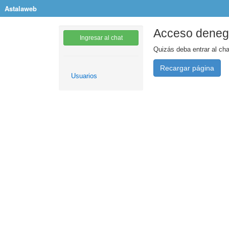
Astalaweb
Acceso dene
Ingresar al chat
Quizás deba entrar al cha
Recargar página
Usuarios